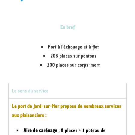
En bref
Port à l’échouage et à flot
208 places sur pontons
200 places sur corps-mort
Le sens du service
Le port de Jard-sur-Mer propose de nombreux services
aux plaisanciers :
Aire de carénage
: 8 places + 1 poteau de