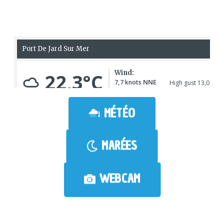
MÉTÉO
MARÉES
WEBCAM