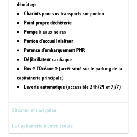
démâtage
Chariots
pour vos transports sur ponton
Point propre déchèterie
Pompe
à eaux noires
Ponton d’accueil visiteur
Potence d’embarquement PMR
Défibrillateur
cardiaque
Bus « l’Océane »
(arrêt situé sur le parking de la
capitainerie principale)
Laverie automatique
(accessible 24h/24 et 7j/7)
Situation et navigation
La Capitainerie à votre écoute