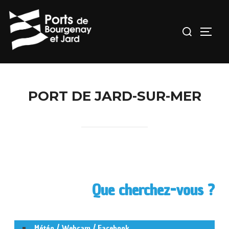
PORT DE JARD-SUR-MER
Que cherchez-vous ?
Météo / Webcam / Facebook