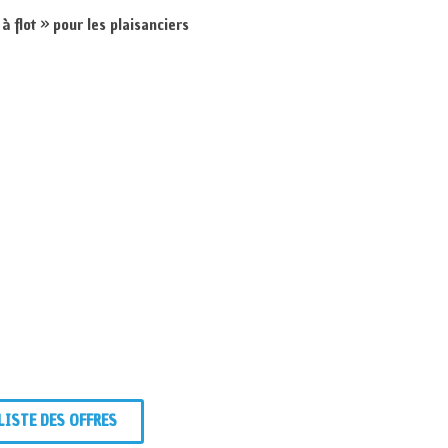
à flot » pour les plaisanciers
LISTE DES OFFRES