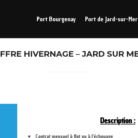
Port Bourgenay
Port de Jard-sur-Mer
FFRE HIVERNAGE – JARD SUR M
Description
:
Contrat mensuel à flot ou à l’échouage