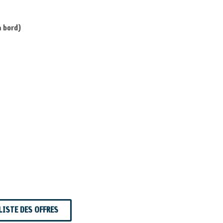
à bord)
LISTE DES OFFRES