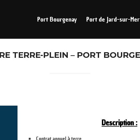
Port Bourgenay
Port de Jard-sur-Mer
RE TERRE-PLEIN – PORT BOURG
Description
:
Contrat annuel à terre